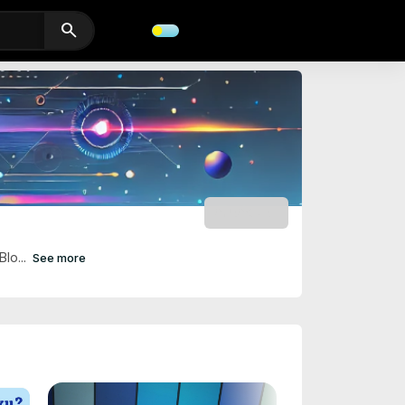
search
SUBSCRIBE
Blo...
See more