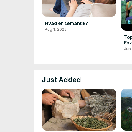
Hvad er semantik?
Aug 1, 2023
Top
Exz
Ge
Jun 
Just Added