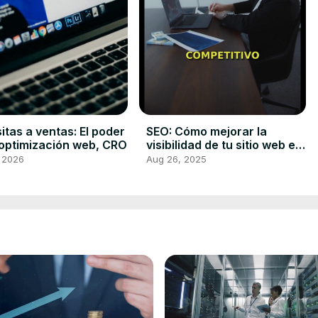
sitas a ventas: El poder
SEO: Cómo mejorar la
 optimización web, CRO
visibilidad de tu sitio web en
buscadores
, 2026
Aug 26, 2025