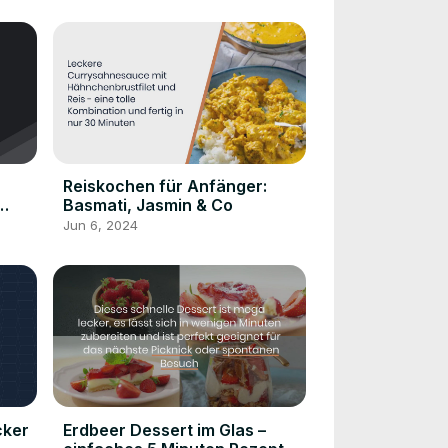
Reiskochen für Anfänger:
Basmati, Jasmin & Co
Jun 6, 2024
cker
Erdbeer Dessert im Glas –