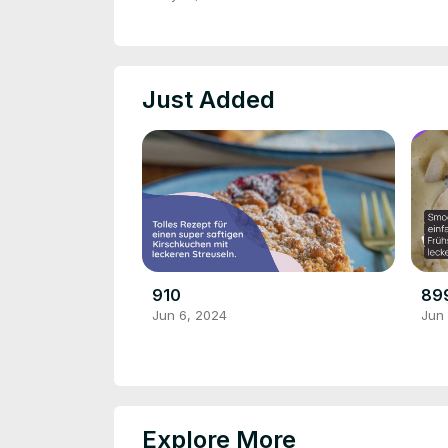
Just Added
910
89
Jun 6, 2024
Jun
Explore More