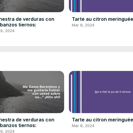
estra de verduras con
Tarte au citron meringué
banzos tiernos:
Mar 8, 2024
 9, 2024
estra de verduras con
Tarte au citron meringué
banzos tiernos:
Mar 8, 2024
 9, 2024