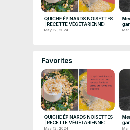
QUICHE ÉPINARDS NOISETTES
Men
| RECETTE VÉGÉTARIENNE:
gar
May 12, 2024
Mar
Favorites
QUICHE ÉPINARDS NOISETTES
Men
| RECETTE VÉGÉTARIENNE:
gar
May 12, 2024
Mar