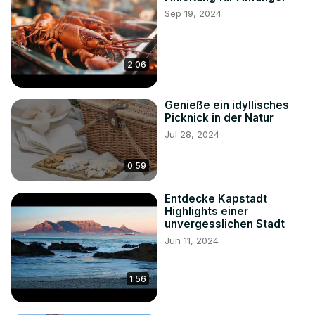
Sep 19, 2024
2:06
Genieße ein idyllisches
Picknick in der Natur
Jul 28, 2024
0:59
Entdecke Kapstadt
Highlights einer
unvergesslichen Stadt
Jun 11, 2024
1:56