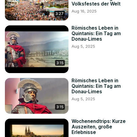
Volksfestes der Welt
Aug 16, 2025
3:27
Römisches Leben in
Quintanis: Ein Tag am
Donau-Limes
Aug 5, 2025
3:15
Römisches Leben in
Quintanis: Ein Tag am
Donau-Limes
Aug 5, 2025
3:15
Wochenendtrips: Kurze
Auszeiten, große
Erlebnisse