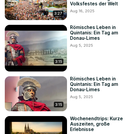
Volksfestes der Welt
Aug 16, 2025
3:27
Römisches Leben in
Quintanis: Ein Tag am
Donau-Limes
Aug 5, 2025
3:15
Römisches Leben in
Quintanis: Ein Tag am
Donau-Limes
Aug 5, 2025
3:15
Wochenendtrips: Kurze
Auszeiten, große
Erlebnisse