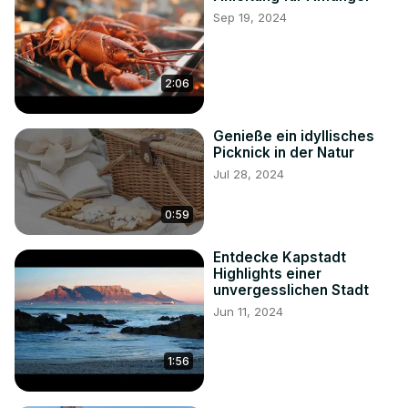
Sep 19, 2024
2:06
Genieße ein idyllisches
Picknick in der Natur
Jul 28, 2024
0:59
Entdecke Kapstadt
Highlights einer
unvergesslichen Stadt
Jun 11, 2024
1:56