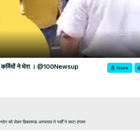
Video
ाल कर्मियों ने घेरा । @100Newsup
Share
लेनदेन को लेकर छिबरामऊ अस्पताल मे नर्सों ने काटा हंगामा