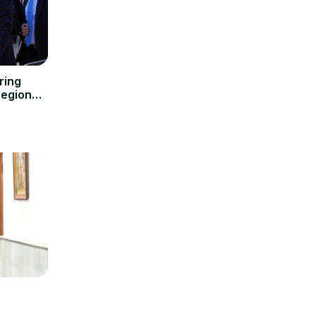
ring
region