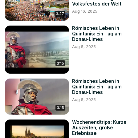
Volksfestes der Welt
Aug 16, 2025
3:27
Römisches Leben in
Quintanis: Ein Tag am
Donau-Limes
Aug 5, 2025
3:15
Römisches Leben in
Quintanis: Ein Tag am
Donau-Limes
Aug 5, 2025
3:15
Wochenendtrips: Kurze
Auszeiten, große
Erlebnisse