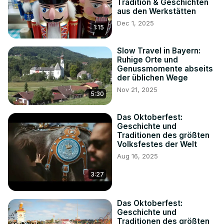
Tradition & Geschichten
aus den Werkstätten
Dec 1, 2025
1:15
Slow Travel in Bayern:
Ruhige Orte und
Genussmomente abseits
der üblichen Wege
Nov 21, 2025
5:30
Das Oktoberfest:
Geschichte und
Traditionen des größten
Volksfestes der Welt
Aug 16, 2025
3:27
Das Oktoberfest:
Geschichte und
Traditionen des größten