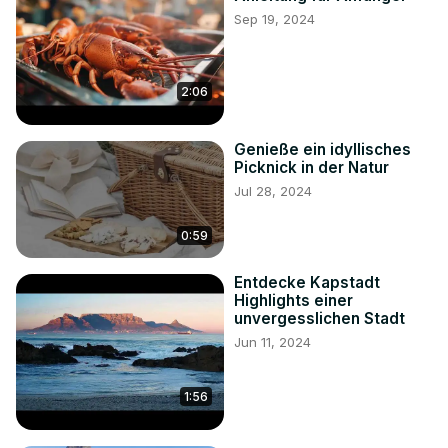
Sep 19, 2024
2:06
Genieße ein idyllisches
Picknick in der Natur
Jul 28, 2024
0:59
Entdecke Kapstadt
Highlights einer
unvergesslichen Stadt
Jun 11, 2024
1:56