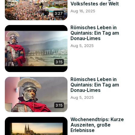
Volksfestes der Welt
Aug 16, 2025
3:27
Römisches Leben in
Quintanis: Ein Tag am
Donau-Limes
Aug 5, 2025
3:15
Römisches Leben in
Quintanis: Ein Tag am
Donau-Limes
Aug 5, 2025
3:15
Wochenendtrips: Kurze
Auszeiten, große
Erlebnisse