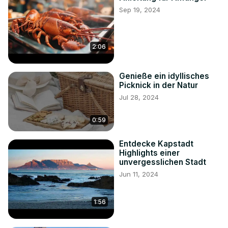
Sep 19, 2024
2:06
Genieße ein idyllisches
Picknick in der Natur
Jul 28, 2024
0:59
Entdecke Kapstadt
Highlights einer
unvergesslichen Stadt
Jun 11, 2024
1:56