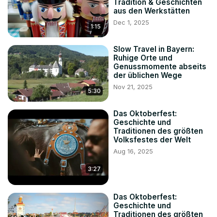
Tradition & Geschichten
aus den Werkstätten
Dec 1, 2025
1:15
Slow Travel in Bayern:
Ruhige Orte und
Genussmomente abseits
der üblichen Wege
Nov 21, 2025
5:30
Das Oktoberfest:
Geschichte und
Traditionen des größten
Volksfestes der Welt
Aug 16, 2025
3:27
Das Oktoberfest:
Geschichte und
Traditionen des größten