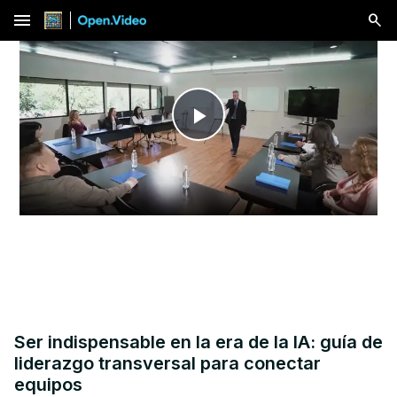
menu
Play
Video
Ser indispensable en la era de la IA: guía de
liderazgo transversal para conectar
equipos