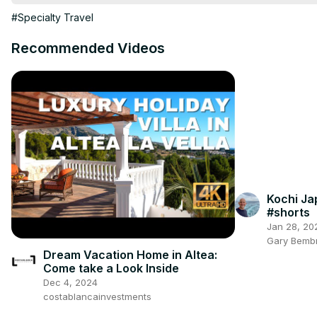
#Specialty Travel
Recommended Videos
Kochi Ja
#shorts
Jan 28, 20
Gary Bembr
Dream Vacation Home in Altea:
Come take a Look Inside
Dec 4, 2024
costablancainvestments