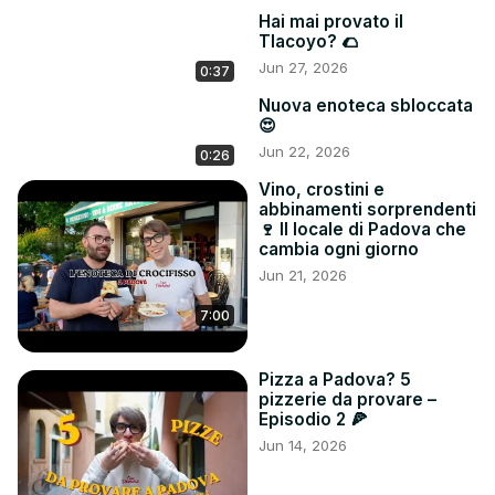
Hai mai provato il
Tlacoyo? 🌮
Jun 27, 2026
0:37
Nuova enoteca sbloccata
😍
Jun 22, 2026
0:26
Vino, crostini e
abbinamenti sorprendenti
🍷 Il locale di Padova che
cambia ogni giorno
Jun 21, 2026
7:00
Pizza a Padova? 5
pizzerie da provare –
Episodio 2 🍕
Jun 14, 2026