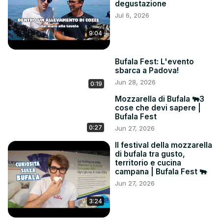
degustazione
Jul 6, 2026
9:04
Bufala Fest: L'evento
sbarca a Padova!
Jun 28, 2026
0:19
Mozzarella di Bufala 🐃3
cose che devi sapere |
Bufala Fest
0:27
Jun 27, 2026
Il festival della mozzarella
di bufala tra gusto,
territorio e cucina
campana | Bufala Fest 🐃
Jun 27, 2026
3:24