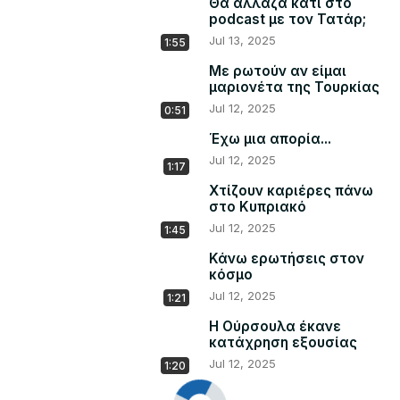
Θα άλλαζα κάτι στο
podcast με τον Τατάρ;
Jul 13, 2025
1:55
Με ρωτούν αν είμαι
μαριονέτα της Τουρκίας
Jul 12, 2025
0:51
Έχω μια απορία...
Jul 12, 2025
1:17
Χτίζουν καριέρες πάνω
στο Κυπριακό
Jul 12, 2025
1:45
Κάνω ερωτήσεις στον
κόσμο
Jul 12, 2025
1:21
Η Ούρσουλα έκανε
κατάχρηση εξουσίας
Jul 12, 2025
1:20