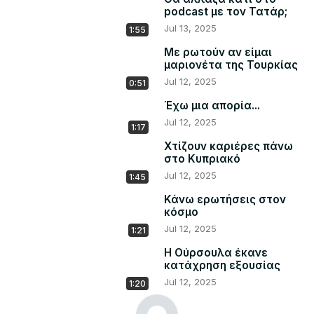
podcast με τον Τατάρ;
Jul 13, 2025
1:55
Με ρωτούν αν είμαι
μαριονέτα της Τουρκίας
Jul 12, 2025
0:51
Έχω μια απορία...
Jul 12, 2025
1:17
Χτίζουν καριέρες πάνω
στο Κυπριακό
Jul 12, 2025
1:45
Κάνω ερωτήσεις στον
κόσμο
Jul 12, 2025
1:21
Η Ούρσουλα έκανε
κατάχρηση εξουσίας
Jul 12, 2025
1:20