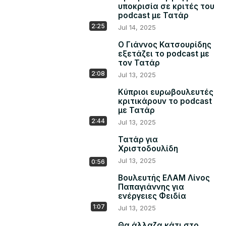
υποκρισία σε κριτές του
podcast με Τατάρ
2:25
Jul 14, 2025
Ο Γιάννος Κατσουρίδης
εξετάζει το podcast με
τον Τατάρ
2:08
Jul 13, 2025
Κύπριοι ευρωβουλευτές
κριτικάρουν το podcast
με Τατάρ
2:44
Jul 13, 2025
Τατάρ για
Χριστοδουλίδη
Jul 13, 2025
0:56
Βουλευτής ΕΛΑΜ Λίνος
Παπαγιάννης για
ενέργειες Φειδία
1:07
Jul 13, 2025
Θα άλλαζα κάτι στο