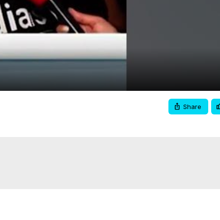
Video
Share