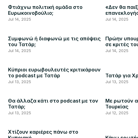
Φτιάχνω πολιτική ομάδα στο
«Δεν θα παιξ
Ευρωκοινοβούλιο;
επανεκλογή
Jul 14, 2025
Jul 14, 2025
Συμφωνώ ή διαφωνώ με τις απόψεις
Πρώην υπουρ
του Τατάρ;
σε κριτές το
Jul 14, 2025
Jul 14, 2025
Κύπριοι ευρωβουλευτές κριτικάρουν
το podcast με Τατάρ
Τατάρ για Χ
Jul 13, 2025
Jul 13, 2025
Θα άλλαζα κάτι στο podcast με τον
Με ρωτούν α
Τατάρ;
Τουρκίας
Jul 13, 2025
Jul 12, 2025
Χτίζουν καριέρες πάνω στο
Κυπριακό
Κάνω ερωτήσ