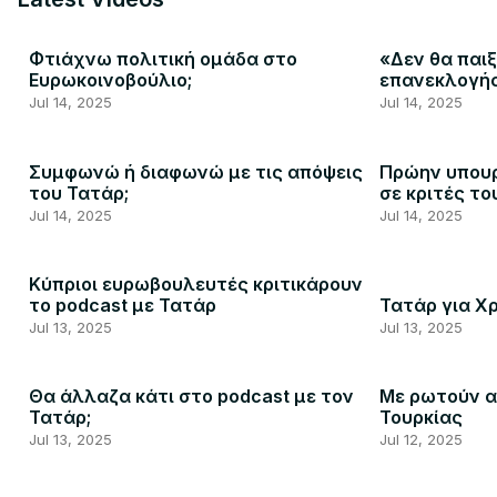
Φτιάχνω πολιτική ομάδα στο
«Δεν θα παιξ
Ευρωκοινοβούλιο;
επανεκλογή
Jul 14, 2025
Jul 14, 2025
Συμφωνώ ή διαφωνώ με τις απόψεις
Πρώην υπουρ
του Τατάρ;
σε κριτές το
Jul 14, 2025
Jul 14, 2025
Κύπριοι ευρωβουλευτές κριτικάρουν
το podcast με Τατάρ
Τατάρ για Χ
Jul 13, 2025
Jul 13, 2025
Θα άλλαζα κάτι στο podcast με τον
Με ρωτούν α
Τατάρ;
Τουρκίας
Jul 13, 2025
Jul 12, 2025