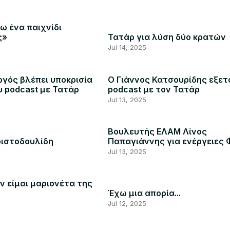
ω ένα παιχνίδι
ς»
Τατάρ για λύση δύο κρατών
Jul 14, 2025
γός βλέπει υποκρισία
Ο Γιάννος Κατσουρίδης εξετ
υ podcast με Τατάρ
podcast με τον Τατάρ
Jul 13, 2025
Βουλευτής ΕΛΑΜ Λίνος
ριστοδουλίδη
Παπαγιάννης για ενέργειες 
Jul 13, 2025
ν είμαι μαριονέτα της
Έχω μια απορία...
Jul 12, 2025