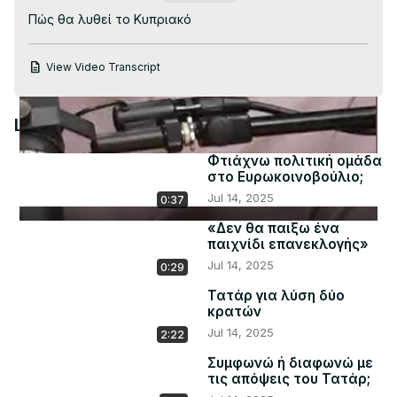
Video
Πώς θα λυθεί το Κυπριακό
View Video Transcript
Latest Videos
Φτιάχνω πολιτική ομάδα
στο Ευρωκοινοβούλιο;
Jul 14, 2025
0:37
«Δεν θα παιξω ένα
παιχνίδι επανεκλογής»
Jul 14, 2025
0:29
Τατάρ για λύση δύο
κρατών
Jul 14, 2025
2:22
Συμφωνώ ή διαφωνώ με
τις απόψεις του Τατάρ;