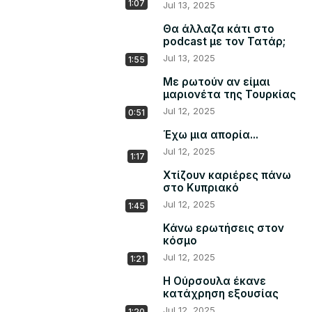
1:07
Jul 13, 2025
Θα άλλαζα κάτι στο
podcast με τον Τατάρ;
Jul 13, 2025
1:55
Με ρωτούν αν είμαι
μαριονέτα της Τουρκίας
Jul 12, 2025
0:51
Έχω μια απορία...
Jul 12, 2025
1:17
Χτίζουν καριέρες πάνω
στο Κυπριακό
Jul 12, 2025
1:45
Κάνω ερωτήσεις στον
κόσμο
Jul 12, 2025
1:21
Η Ούρσουλα έκανε
κατάχρηση εξουσίας
Jul 12, 2025
1:20