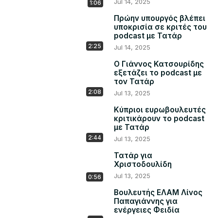
Jul 14, 2025
1:06
Πρώην υπουργός βλέπει
υποκρισία σε κριτές του
podcast με Τατάρ
2:25
Jul 14, 2025
Ο Γιάννος Κατσουρίδης
εξετάζει το podcast με
τον Τατάρ
2:08
Jul 13, 2025
Κύπριοι ευρωβουλευτές
κριτικάρουν το podcast
με Τατάρ
2:44
Jul 13, 2025
Τατάρ για
Χριστοδουλίδη
Jul 13, 2025
0:56
Βουλευτής ΕΛΑΜ Λίνος
Παπαγιάννης για
ενέργειες Φειδία