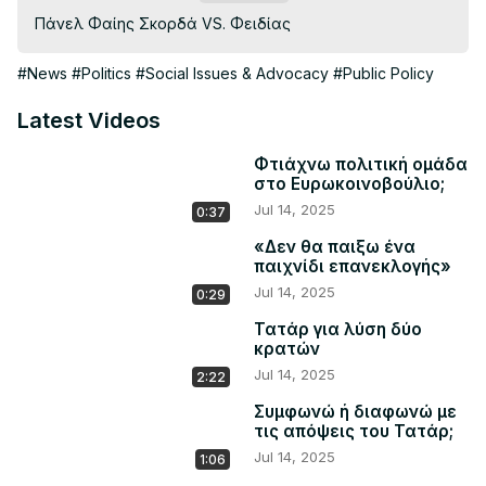
Πάνελ Φαίης Σκορδά VS. Φειδίας
#News
#Politics
#Social Issues & Advocacy
#Public Policy
Latest Videos
Φτιάχνω πολιτική ομάδα
στο Ευρωκοινοβούλιο;
Jul 14, 2025
0:37
«Δεν θα παιξω ένα
παιχνίδι επανεκλογής»
Jul 14, 2025
0:29
Τατάρ για λύση δύο
κρατών
Jul 14, 2025
2:22
Συμφωνώ ή διαφωνώ με
τις απόψεις του Τατάρ;
Jul 14, 2025
1:06