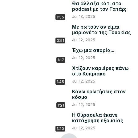
Θα άλλαζα κάτι στο
podcast με τον Τατάρ;
Jul 13, 2025
1:55
Με ρωτούν αν είμαι
μαριονέτα της Τουρκίας
Jul 12, 2025
0:51
Έχω μια απορία...
Jul 12, 2025
1:17
Χτίζουν καριέρες πάνω
στο Κυπριακό
Jul 12, 2025
1:45
Κάνω ερωτήσεις στον
κόσμο
Jul 12, 2025
1:21
Η Ούρσουλα έκανε
κατάχρηση εξουσίας
Jul 12, 2025
1:20