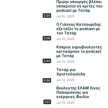
Πρώην υπουργός βλέπει
υποκρισία σε κριτές του
podcast με Τατάρ
2:25
Jul 14, 2025
Ο Γιάννος Κατσουρίδης
εξετάζει το podcast με
τον Τατάρ
2:08
Jul 13, 2025
Κύπριοι ευρωβουλευτές
κριτικάρουν το podcast
με Τατάρ
2:44
Jul 13, 2025
Τατάρ για
Χριστοδουλίδη
Jul 13, 2025
0:56
Βουλευτής ΕΛΑΜ Λίνος
Παπαγιάννης για
ενέργειες Φειδία
1:07
Jul 13, 2025