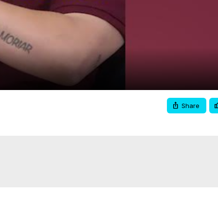
Video
Share