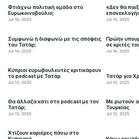
Φτιάχνω πολιτική ομάδα στο
«Δεν θα παιξ
Ευρωκοινοβούλιο;
επανεκλογή
Jul 14, 2025
Jul 14, 2025
Συμφωνώ ή διαφωνώ με τις απόψεις
Πρώην υπουρ
του Τατάρ;
σε κριτές το
Jul 14, 2025
Jul 14, 2025
Κύπριοι ευρωβουλευτές κριτικάρουν
το podcast με Τατάρ
Τατάρ για Χ
Jul 13, 2025
Jul 13, 2025
Θα άλλαζα κάτι στο podcast με τον
Με ρωτούν α
Τατάρ;
Τουρκίας
Jul 13, 2025
Jul 12, 2025
Χτίζουν καριέρες πάνω στο
Κυπριακό
Κάνω ερωτήσ