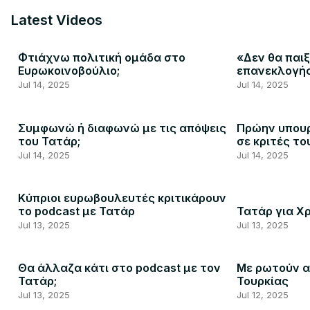
Latest Videos
Φτιάχνω πολιτική ομάδα στο
«Δεν θα παιξ
Ευρωκοινοβούλιο;
επανεκλογή
Jul 14, 2025
Jul 14, 2025
Συμφωνώ ή διαφωνώ με τις απόψεις
Πρώην υπουρ
του Τατάρ;
σε κριτές το
Jul 14, 2025
Jul 14, 2025
Κύπριοι ευρωβουλευτές κριτικάρουν
το podcast με Τατάρ
Τατάρ για Χ
Jul 13, 2025
Jul 13, 2025
Θα άλλαζα κάτι στο podcast με τον
Με ρωτούν α
Τατάρ;
Τουρκίας
Jul 13, 2025
Jul 12, 2025