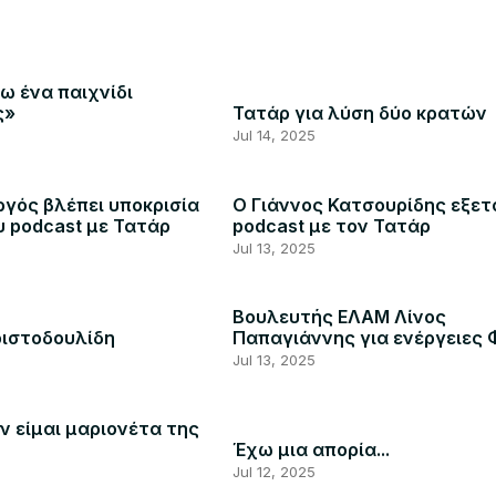
ω ένα παιχνίδι
ς»
Τατάρ για λύση δύο κρατών
Jul 14, 2025
γός βλέπει υποκρισία
Ο Γιάννος Κατσουρίδης εξετ
υ podcast με Τατάρ
podcast με τον Τατάρ
Jul 13, 2025
Βουλευτής ΕΛΑΜ Λίνος
ριστοδουλίδη
Παπαγιάννης για ενέργειες 
Jul 13, 2025
ν είμαι μαριονέτα της
Έχω μια απορία...
Jul 12, 2025