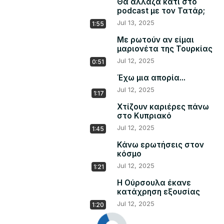
Θα άλλαζα κάτι στο
podcast με τον Τατάρ;
Jul 13, 2025
1:55
Με ρωτούν αν είμαι
μαριονέτα της Τουρκίας
Jul 12, 2025
0:51
Έχω μια απορία...
Jul 12, 2025
1:17
Χτίζουν καριέρες πάνω
στο Κυπριακό
Jul 12, 2025
1:45
Κάνω ερωτήσεις στον
κόσμο
Jul 12, 2025
1:21
Η Ούρσουλα έκανε
κατάχρηση εξουσίας
Jul 12, 2025
1:20