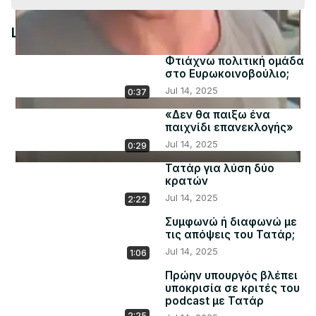
Video
Latest Videos
Φτιάχνω πολιτική ομάδα
στο Ευρωκοινοβούλιο;
Jul 14, 2025
0:37
«Δεν θα παιξω ένα
παιχνίδι επανεκλογής»
Jul 14, 2025
0:29
Τατάρ για λύση δύο
κρατών
Jul 14, 2025
2:22
Συμφωνώ ή διαφωνώ με
τις απόψεις του Τατάρ;
Jul 14, 2025
1:06
Πρώην υπουργός βλέπει
υποκρισία σε κριτές του
podcast με Τατάρ
2:25