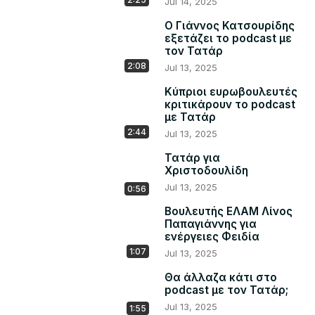
Jul 14, 2025
Ο Γιάννος Κατσουρίδης
εξετάζει το podcast με
τον Τατάρ
2:08
Jul 13, 2025
Κύπριοι ευρωβουλευτές
κριτικάρουν το podcast
με Τατάρ
2:44
Jul 13, 2025
Τατάρ για
Χριστοδουλίδη
Jul 13, 2025
0:56
Βουλευτής ΕΛΑΜ Λίνος
Παπαγιάννης για
ενέργειες Φειδία
1:07
Jul 13, 2025
Θα άλλαζα κάτι στο
podcast με τον Τατάρ;
Jul 13, 2025
1:55