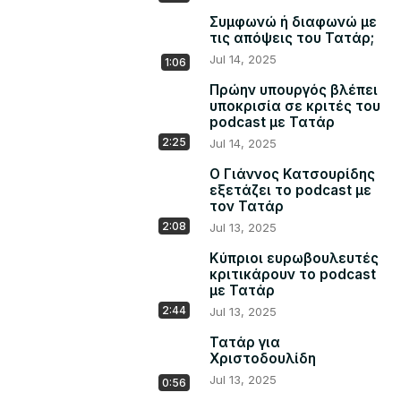
Συμφωνώ ή διαφωνώ με
τις απόψεις του Τατάρ;
Jul 14, 2025
1:06
Πρώην υπουργός βλέπει
υποκρισία σε κριτές του
podcast με Τατάρ
2:25
Jul 14, 2025
Ο Γιάννος Κατσουρίδης
εξετάζει το podcast με
τον Τατάρ
2:08
Jul 13, 2025
Κύπριοι ευρωβουλευτές
κριτικάρουν το podcast
με Τατάρ
2:44
Jul 13, 2025
Τατάρ για
Χριστοδουλίδη
Jul 13, 2025
0:56