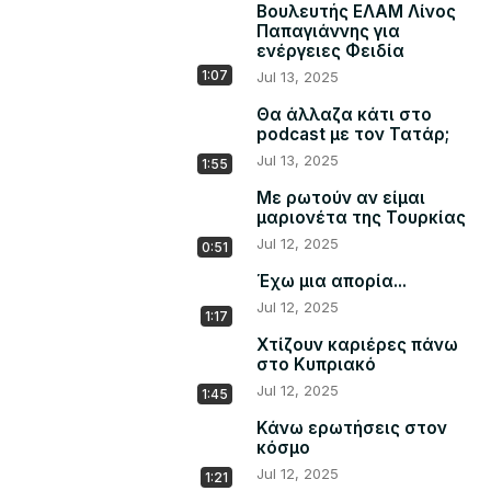
Βουλευτής ΕΛΑΜ Λίνος
Παπαγιάννης για
ενέργειες Φειδία
1:07
Jul 13, 2025
Θα άλλαζα κάτι στο
podcast με τον Τατάρ;
Jul 13, 2025
1:55
Με ρωτούν αν είμαι
μαριονέτα της Τουρκίας
Jul 12, 2025
0:51
Έχω μια απορία...
Jul 12, 2025
1:17
Χτίζουν καριέρες πάνω
στο Κυπριακό
Jul 12, 2025
1:45
Κάνω ερωτήσεις στον
κόσμο
Jul 12, 2025
1:21