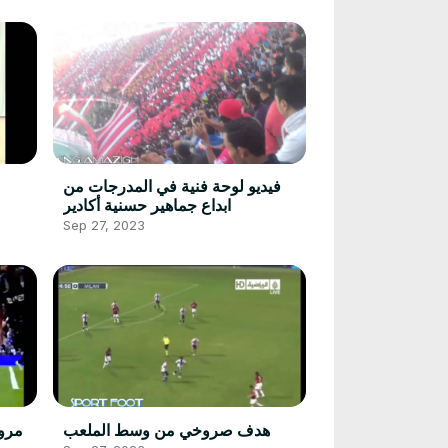
فيديو لوحة فنية في المدرجات من
ابداع جماهير حسنية أكادير
Sep 27, 2023
هدف صروخي من وسط الملعب
مروغ