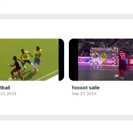
tball
foooot salle
 27, 2023
Sep 27, 2023