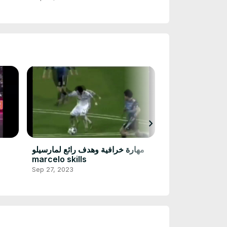
chevron_right
اثة لاعبين ويسجل
مهارة خرافية وهدف رائع لمارسيلو
هدف 2016
marcelo skills
Sep 27, 2023
Sep 27, 2023