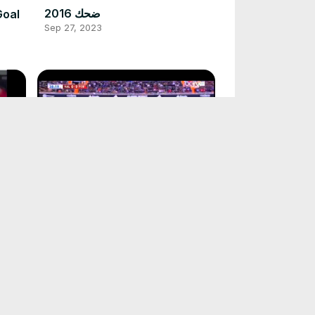
ضحك 2016
Goal
Sep 27, 2023
اهداف مباراة برشلونة وفالنسيا 1-1
رونا
كأس ملك اسبانيا 2016
Sep 27, 2023