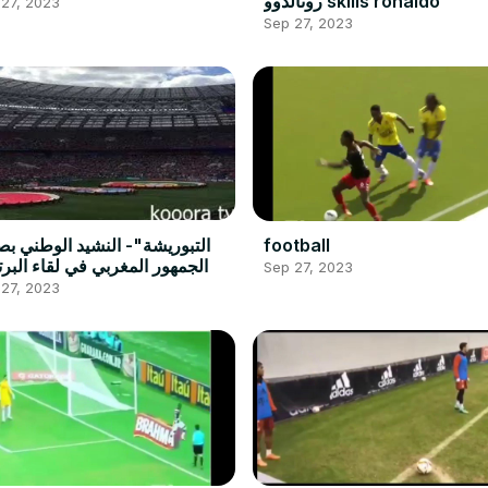
رونالدوو skills ronaldo
 27, 2023
Sep 27, 2023
التبوريشة"- النشيد الوطني ب
football
الجمهور المغربي في لقاء البرت
Sep 27, 2023
 27, 2023