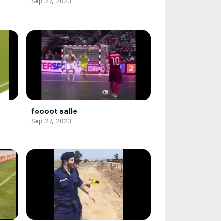
Sep 27, 2023
foooot salle
Sep 27, 2023