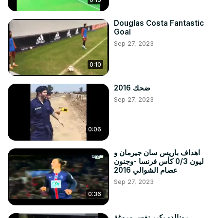
Douglas Costa Fantastic
Goal
Sep 27, 2023
0:10
ضحك 2016
Sep 27, 2023
0:06
اهداف باريس سان جيرمان و
ليون 0/3 كأس فرنسا -وجنون
عصام الشوالي 2016
Sep 27, 2023
0:36
رونالدو يكرر نفس مروغة