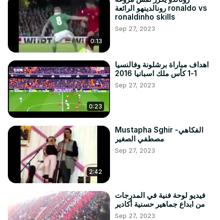
رونالدينهو الرائعة ronaldo vs
ronaldinho skills
Sep 27, 2023
0:13
اهداف مباراة برشلونة وفالنسيا
1-1 كأس ملك اسبانيا 2016
Sep 27, 2023
0:23
Mustapha Sghir -الفكاهي
مصطفي الصغير
Sep 27, 2023
2:42
فيديو لوحة فنية في المدرجات
من ابداع جماهير حسنية أكادير
Sep 27, 2023