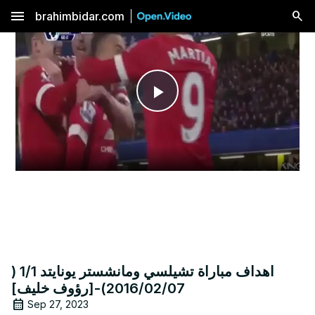
menu
brahimbidar.com
Play
Video
اهداف مباراة تشيلسي ومانشستر يونايتد 1/1 (
2016/02/07)-[رؤوف خليف]
Sep 27, 2023