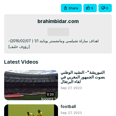
Share
0
0
brahimbidar.com
Subscribe
اهداف مباراة تشيلسي ومانشستر يونايتد 1/1 ( 2016/02/07)-
[رؤوف خليف]
Latest Videos
التبوريشة"- النشيد الوطني
بصوت الجمهور المغربي في
لقاء البرتغال
Sep 27, 2023
0:20
football
Sep 27, 2023