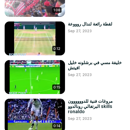
1:08
لقطة رائعة لندال روووعة
Sep 27, 2023
0:12
خليفة مسي في برشلونه خليل
افيتش
Sep 27, 2023
0:15
مروغات فنية للدوووووون
البرتغالي رونالدوو skills
ronaldo
Sep 27, 2023
0:14