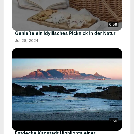
0:59
Genieße ein idyllisches Picknick in der Natur
Jul 28, 2024
1:56
Entdecke Kapstadt Highlights einer