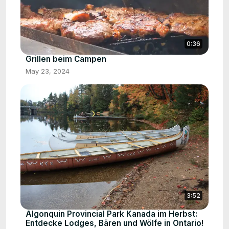
0:36
Grillen beim Campen
May 23, 2024
3:52
Algonquin Provincial Park Kanada im Herbst:
Entdecke Lodges, Bären und Wölfe in Ontario!