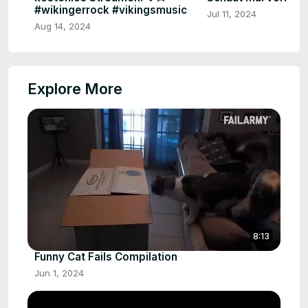
#wikingerrock #vikingsmusic
Jul 11, 2024
Aug 14, 2024
Explore More
8:13
Funny Cat Fails Compilation
Jun 1, 2024