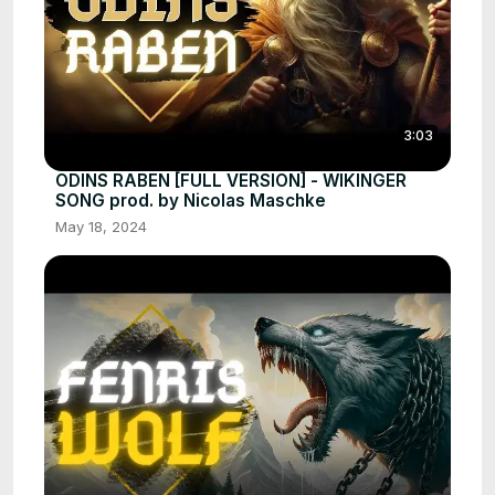
3:03
ODINS RABEN [FULL VERSION] - WIKINGER
SONG prod. by Nicolas Maschke
May 18, 2024