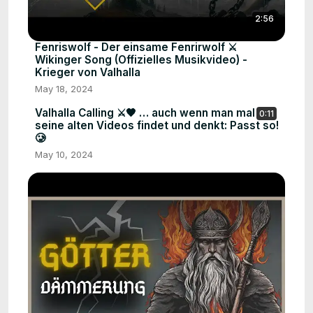
2:56
Fenriswolf - Der einsame Fenrirwolf ⚔️
Wikinger Song (Offizielles Musikvideo) -
Krieger von Valhalla
May 18, 2024
Valhalla Calling ⚔️🖤 … auch wenn man mal
0:11
seine alten Videos findet und denkt: Passt so!
🥲
May 10, 2024