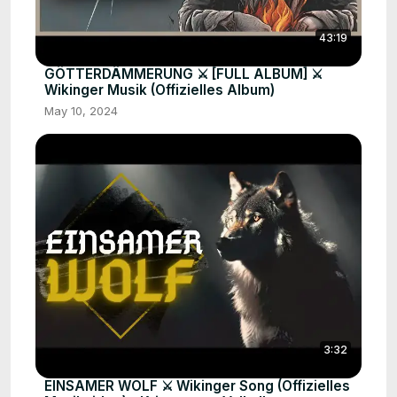
43:19
GÖTTERDÄMMERUNG ⚔️ [FULL ALBUM] ⚔️
Wikinger Musik (Offizielles Album)
May 10, 2024
3:32
EINSAMER WOLF ⚔️ Wikinger Song (Offizielles