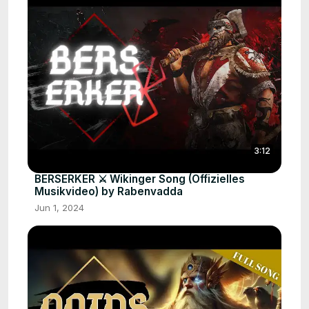
3:12
BERSERKER ⚔️ Wikinger Song (Offizielles
Musikvideo) by Rabenvadda
Jun 1, 2024