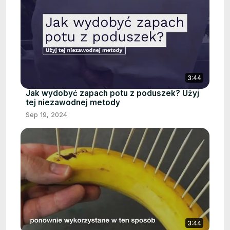
3:44
Jak wydobyć zapach potu z poduszek? Użyj
tej niezawodnej metody
Sep 19, 2024
3:44