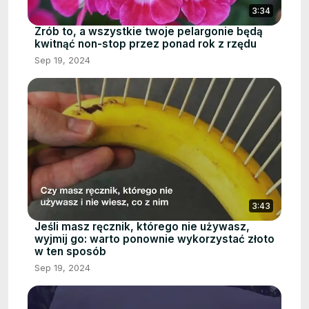
3:34
Zrób to, a wszystkie twoje pelargonie będą
kwitnąć non-stop przez ponad rok z rzędu
Sep 19, 2024
3:43
Jeśli masz ręcznik, którego nie używasz,
wyjmij go: warto ponownie wykorzystać złoto
w ten sposób
Sep 19, 2024