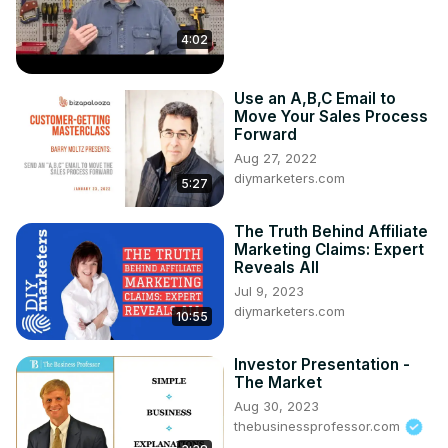
4:02
Use an A,B,C Email to
Move Your Sales Process
Forward
Aug 27, 2022
diymarketers.com
5:27
The Truth Behind Affiliate
Marketing Claims: Expert
Reveals All
Jul 9, 2023
diymarketers.com
10:55
Investor Presentation -
The Market
Aug 30, 2023
thebusinessprofessor.com