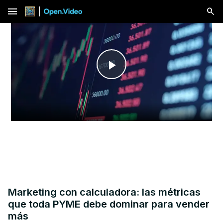
menu
Play
Video
Marketing con calculadora: las métricas
que toda PYME debe dominar para vender
más