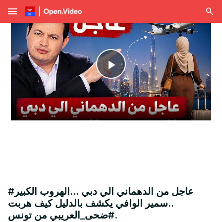
menu
Play
Video
#عاجل من الدهماني الي دبي ...الهروب الكبير
..سمير الوافي يكشف بالدليل كيف هربت
#ضحى_العريبي من تونس.