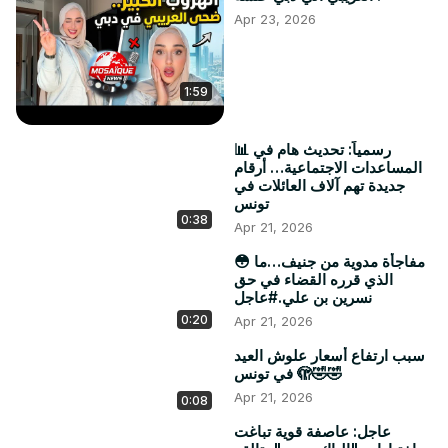
Apr 23, 2026
1:59
📊 رسمياً: تحديث هام في
المساعدات الاجتماعية… أرقام
جديدة تهم آلاف العائلات في
تونس
0:38
Apr 21, 2026
😳 مفاجأة مدوية من جنيف…ما
الذي قرره القضاء في حق
نسرين بن علي.#عاجل
0:20
Apr 21, 2026
سبب ارتفاع أسعار علوش العيد
في تونس 🫣🤣🤣
Apr 21, 2026
0:08
عاجل: عاصفة قوية تباغت