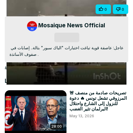
Video
Share
0
0
Mosaique News Official
Subscribe
عاجل: عاصفة قوية تباغت اختبارات "الباك سبور" بتالة.. إصابات في 
صفوف الأساتذة .
#People & Society
Latest Videos
🚨 تصريحات صادمة من منصف
المرزوقي تشعل تونس 🔥 دعوة
للنزول إلى الشارع واحتلال
البرلمان تثير الغضب!
May 13, 2026
28:00