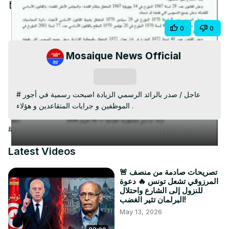
Video
Apr 30, 2026
Share
0
0
Mosaique News Official
Subscribe
#عاجل / صدر بالرائد الرسمي الزيادة اصبحت رسمية في أجور 
الموظفين و جرايات المتقاعدين و هؤلاء .
#People & Society
Latest Videos
🚨 تصريحات صادمة من منصف
المرزوقي تشعل تونس 🔥 دعوة
للنزول إلى الشارع واحتلال
البرلمان تثير الغضب!
May 13, 2026