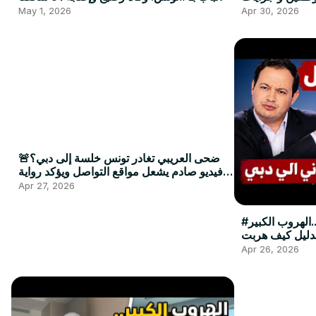
May 1, 2026
Apr 30, 2026
🚨ضحى العريبي تغادر تونس خلسة إلى دبي؟
فيديو صادم يشعل مواقع التواصل ويؤكد رواية
سمير الوافي
Apr 27, 2026
#عاجل من الدهماني الي دبي ...الهروب الكبير
لدليل كيف هربت
Apr 26, 2026