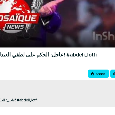
Video
عاجل: الحكم على لطفي العبدلي بالسجن يزلزل تونس… التفاصيل الكاملة لأول مرة! #abdeli_lotfi
Share
عاجل: الحكم على لطفي العبدلي بالسجن يزلزل تونس… التفاصيل الكاملة لأول مرة! #abdeli_lotfi