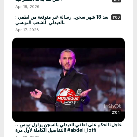
Apr 18, 2026
: بعد 18 شهر سجن.. رسالة غير متوقعة من لطفي
1:00
العبدلي! للشعب التونسي..
Apr 17, 2026
2:04
عاجل: الحكم على لطفي العبدلي بالسجن يزلزل تونس…
التفاصيل الكاملة لأول مرة! #abdeli_lotfi