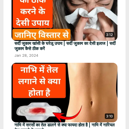
3:12
सर्दी जुकाम खांसी के घरेलू उपाय | सर्दी जुकाम का देसी इलाज | सर्दी
जुकाम कैसे ठीक करें
Jan 28, 2024
3:10
नाभि में सरसों का तेल डालने से क्या फायदा होता है | नाभि में नारियल