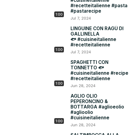
#cuisineitalienne
#recetteitalienne #pasta
#pastarecipe
1:00
Jul 7, 2024
LINGUINE CON RAGÙ DI
GALLINELLA
🐟 #cuisineitalienne
#recetteitalienne
1:00
Jul 7, 2024
SPAGHETTI CON
TONNETTO 🐟
#cuisineitalienne #recipe
#recetteitalienne
1:00
Jun 28, 2024
AGLIO OLIO
PEPERONCINO &
BOTTARGA #aglioeolio
#aglioolio
#cuisineitalienne
1:00
Jun 28, 2024