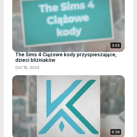
3:05
The Sims 4 Ciążowe kody przyspieszające,
dzieci bliźniaków
Oct 18, 2022
6:36