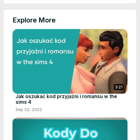
Explore More
3:21
Jak oszukać kod przyjaźni i romansu w the
sims 4
Sep 22, 2022