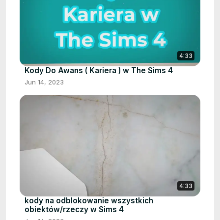
4:33
Kody Do Awans ( Kariera ) w The Sims 4
Jun 14, 2023
4:33
kody na odblokowanie wszystkich
obiektów/rzeczy w Sims 4