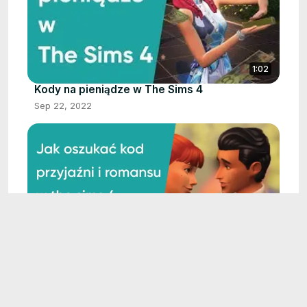
1:02
Kody na pieniądze w The Sims 4
Sep 22, 2022
3:21
Jak oszukać kod przyjaźni i romansu w the
sims 4
Sep 22, 2022