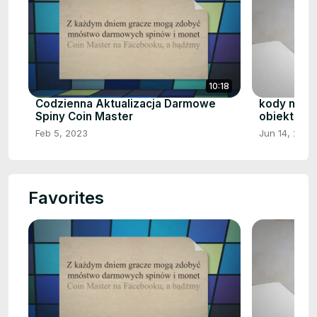
10:18
Codzienna Aktualizacja Darmowe
kody na o
Spiny Coin Master
obiektów/
Feb 5, 2023
Jun 14, 2023
Favorites