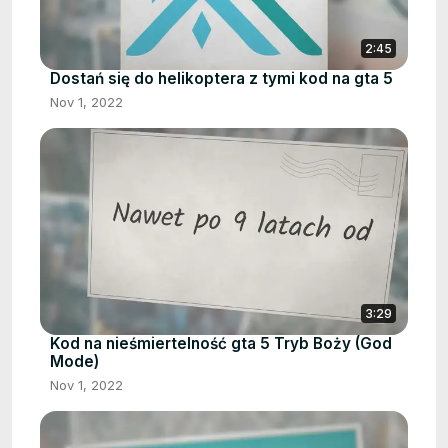
2:45
Dostań się do helikoptera z tymi kod na gta 5
Nov 1, 2022
3:29
Kod na nieśmiertelność gta 5 Tryb Boży (God
Mode)
Nov 1, 2022