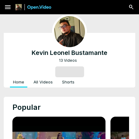
menu
Kevin Leonel Bustamante
13 Videos
SUBSCRIBE
Home
All Videos
Shorts
Popular