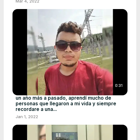
Mar 4, 2022
0:31
un año más a pasado, aprendí mucho de
personas que llegaron a mi vida y siempre
recordare a una...
Jan 1, 2022