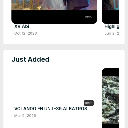
2:29
XV Abi
Highlights
Oct 12, 2023
Jun 2, 2023
Just Added
0:55
VOLANDO EN UN L-39 ALBATROS
Mar 9, 2026