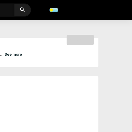
search
SUBSCRIBE
...
See more