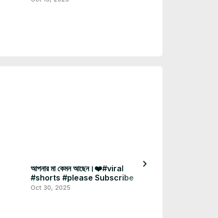
chevron_right
আপনার মা কেমন আছেন।❤️#viral
কলিজা কাঁপিয়ে দেয় 
#shorts #please Subscribe
Subscribe করবে
Oct 30, 2025
Oct 27, 2025