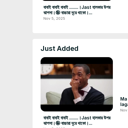
বাবাই বাবাই বাবাই ........।Jast হালকার উপর
ঝাপসা।🤪 বাচ্চারা দূরে থাকো।...
Nov 5, 2025
Just Added
Ma 
lag
❤️
Nov 
বাবাই বাবাই বাবাই ........।Jast হালকার উপর
ঝাপসা।🤪 বাচ্চারা দূরে থাকো।...