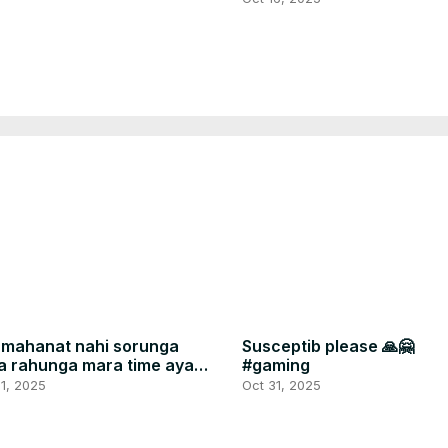
mahanat nahi sorunga
Susceptib please 🙏🤗
a rahunga mara time ayaga
#gaming
1, 2025
Oct 31, 2025