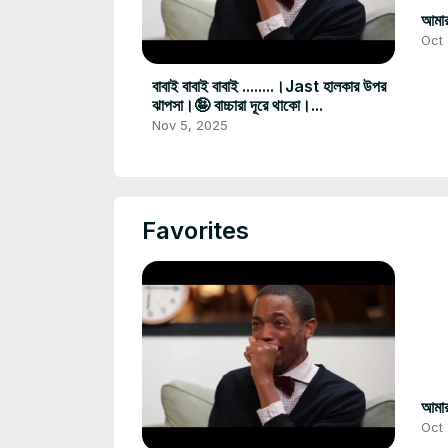
আমার
Oct
বাবাই বাবাই বাবাই ........।Jast হালকার উপর
ঝাপসা।🤪 বাচ্চারা দূরে থাকো।...
Nov 5, 2025
Favorites
আমার
Oct