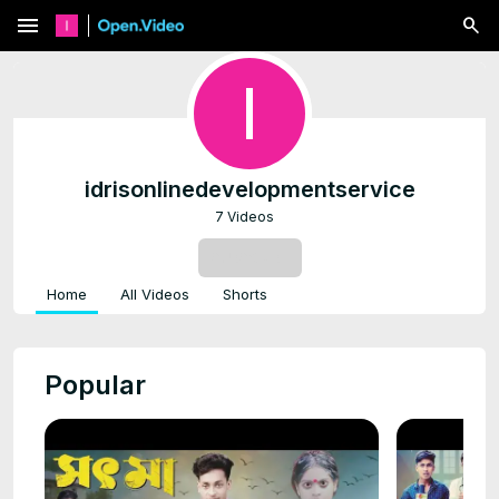
menu
idrisonlinedevelopmentservice
7 Videos
SUBSCRIBE
Home
All Videos
Shorts
Popular