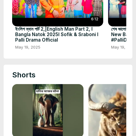
6:12
ইংলিশ ম্যান পার্ট 2,|English Man Part 2, l
শেষ ভালোবাসা
Bangla Natok 2025l Sofik & Sraboni l
New Bangl
Palli Drama Official
#PalliDram
May 19, 2025
May 19, 202
Shorts