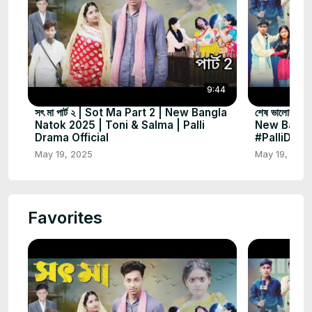
9:44
সৎ মা পার্ট ২ | Sot Ma Part 2 | New Bangla
শেষ ভালোবাসা
Natok 2025 | Toni & Salma | Palli
New Bangl
Drama Official
#PalliDram
May 19, 2025
May 19, 202
Favorites