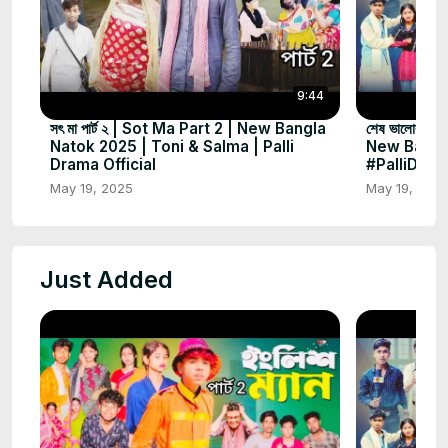
9:44
সৎ মা পার্ট ২ | Sot Ma Part 2 | New Bangla
শেষ ভালোবাসা
Natok 2025 | Toni & Salma | Palli
New Bangl
Drama Official
#PalliDram
May 19, 2025
May 19, 202
Just Added