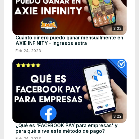
3:32
Cuánto dinero puedo ganar mensualmente en
AXIE INFINITY - Ingresos extra
Feb 24, 2023
3:22
¿Qué es 'FACEBOOK PAY para empresas' y
para qué sirve este método de pago?
Feb 24, 2023