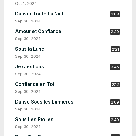
Oct 1, 2024
Danser Toute La Nuit
2:08
Sep 30, 2024
Amour et Confiance
2:30
Sep 30, 2024
Sous la Lune
2:21
Sep 30, 2024
Je c'est pas
3:45
Sep 30, 2024
Confiance en Toi
2:12
Sep 30, 2024
Danse Sous les Lumières
2:09
Sep 30, 2024
Sous Les Étoiles
2:40
Sep 30, 2024