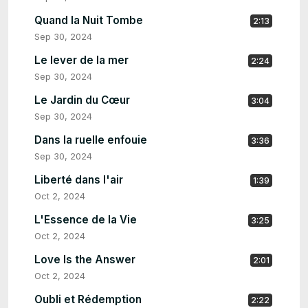
Quand la Nuit Tombe
2:13
Sep 30, 2024
Le lever de la mer
2:24
Sep 30, 2024
Le Jardin du Cœur
3:04
Sep 30, 2024
Dans la ruelle enfouie
3:36
Sep 30, 2024
Liberté dans l'air
1:39
Oct 2, 2024
L'Essence de la Vie
3:25
Oct 2, 2024
Love Is the Answer
2:01
Oct 2, 2024
Oubli et Rédemption
2:22