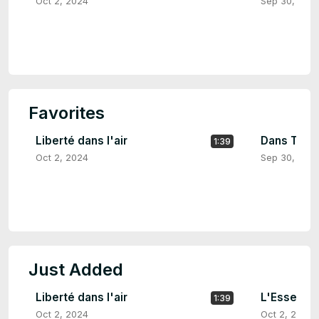
Oct 2, 2024
Sep 30, 202
Favorites
Liberté dans l'air
Dans Tes 
1:39
Oct 2, 2024
Sep 30, 202
Just Added
Liberté dans l'air
L'Essence 
1:39
Oct 2, 2024
Oct 2, 2024