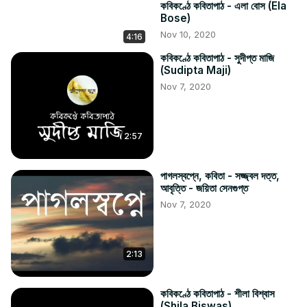
কবিকণ্ঠে কবিতাপাঠ - এলা বোস (Ela
Bose)
Nov 10, 2020
4:16
কবিকণ্ঠে কবিতাপাঠ - সুদীপ্ত মাজি
(Sudipta Maji)
Nov 7, 2020
2:57
পাগলস্বপ্নে, কবিতা - সজ্জ্বল দত্ত,
আবৃত্তি - জয়িতা সেনগুপ্ত
Nov 7, 2020
2:13
কবিকণ্ঠে কবিতাপাঠ - শীলা বিশ্বাস
(Shila Biswas)