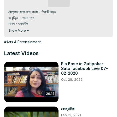
Subscribe
রোমান্সের জন্য লাভ বার্ডস - পিনাকী ঠাকুর

আবৃত্তি - সোমা দত্ত

আবহ - শুভ্রনীল

This channel is for uploading bengali recitations and 
Show More
dramas and skits.
#Arts & Entertainment
Latest Videos
Ela Bose in Gutipokar
Suto facebook Live 07-
02-2020
Oct 28, 2022
29:14
রেনম্যানিয়া
Feb 12, 2021