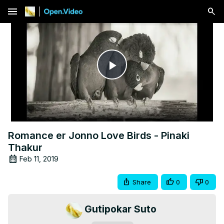
menu
Play
Video
Romance er Jonno Love Birds - Pinaki
Thakur
Feb 11, 2019
Share
0
0
Gutipokar Suto