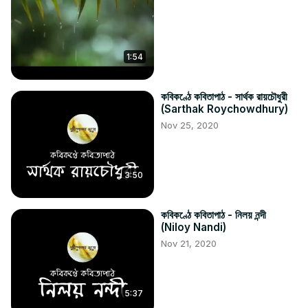
1:54
কবিকণ্ঠে কবিতাপাঠ - সার্থক রায়চৌধুরী
(Sarthak Roychowdhury)
Nov 25, 2020
3:50
কবিকণ্ঠে কবিতাপাঠ - নিলয় নন্দী
(Niloy Nandi)
Nov 21, 2020
5:37