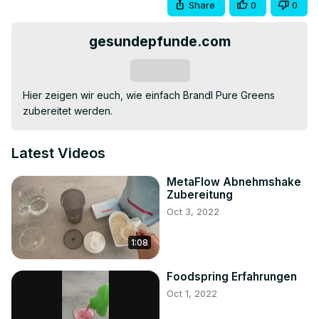
Share
0
0
gesundepfunde.com
Subscribe
Hier zeigen wir euch, wie einfach Brandl Pure Greens 
zubereitet werden.
Latest Videos
MetaFlow Abnehmshake
Zubereitung
Oct 3, 2022
1:08
Foodspring Erfahrungen
Oct 1, 2022