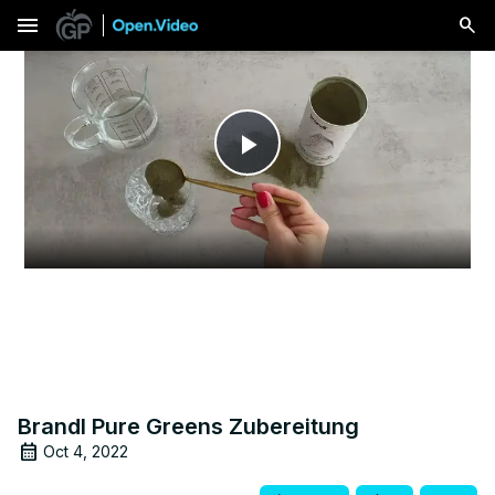
menu
Play
Video
Brandl Pure Greens Zubereitung
Oct 4, 2022