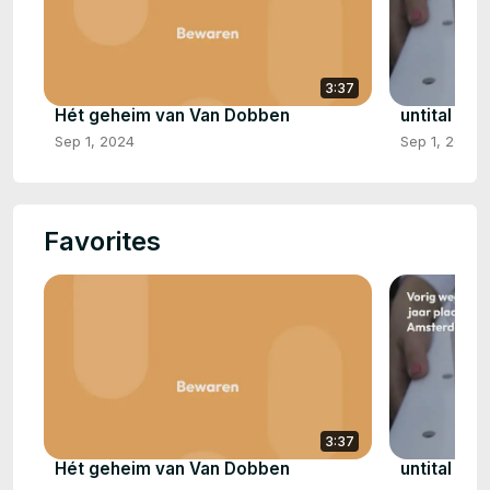
3:37
Hét geheim van Van Dobben
untital vid
Sep 1, 2024
Sep 1, 2024
Favorites
3:37
Hét geheim van Van Dobben
untital vid