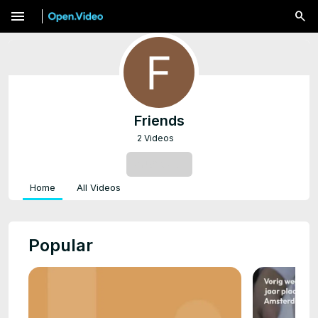
menu
Friends
2 Videos
SUBSCRIBE
Home
All Videos
Popular