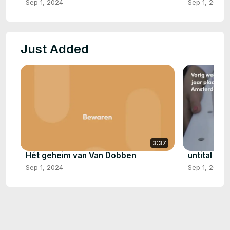
Sep 1, 2024
Sep 1, 2024
Just Added
3:37
Hét geheim van Van Dobben
untital vid
Sep 1, 2024
Sep 1, 2024