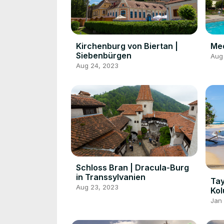
Med
Kirchenburg von Biertan |
Siebenbürgen
Aug
Aug 24, 2023
Schloss Bran | Dracula-Burg
in Transsylvanien
Tay
Aug 23, 2023
Ko
Jan