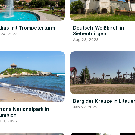
ias mit Trompeterturm
Deutsch-Weißkirch in
Siebenbürgen
 24, 2023
Aug 23, 2023
Berg der Kreuze in Litaue
Jan 27, 2025
rona Nationalpark in
lumbien
 30, 2025