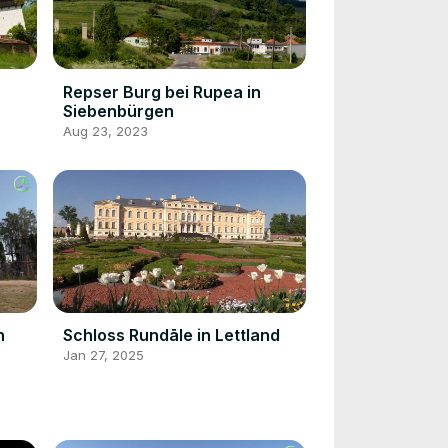
Repser Burg bei Rupea in
Siebenbürgen
Aug 23, 2023
n
Schloss Rundāle in Lettland
Jan 27, 2025