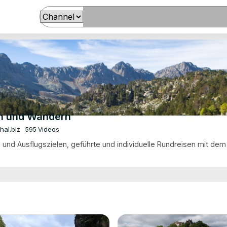
en und Wandern
hal.biz
595 Videos
nd Ausflugszielen, geführte und individuelle Rundreisen mit dem