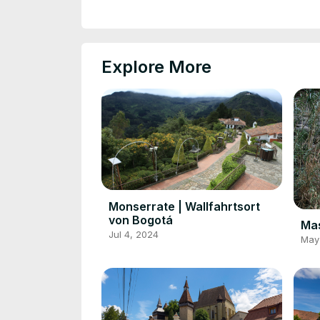
Explore More
Monserrate | Wallfahrtsort
von Bogotá
Mas
Jul 4, 2024
May