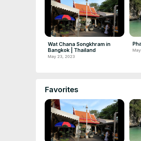
Pha
Wat Chana Songkhram in
Bangkok | Thailand
May
May 23, 2023
Favorites