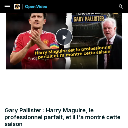
menu
Play
Video
Gary Pallister : Harry Maguire, le
professionnel parfait, et il l'a montré cette
saison