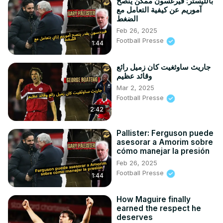
بالليستر: فيرغسون ممكن ينصح
آموريم عن كيفية التعامل مع
الضغط
Feb 26, 2025
Football Presse
1:44
جاريث ساوثغيت كان زميل رائع
وقائد عظيم
Mar 2, 2025
Football Presse
2:42
Pallister: Ferguson puede
asesorar a Amorim sobre
cómo manejar la presión
Feb 26, 2025
Football Presse
1:44
How Maguire finally
earned the respect he
deserves