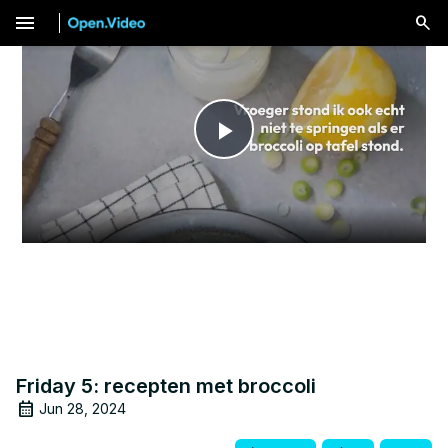
menu
Play
Video
Friday 5: recepten met broccoli
Jun 28, 2024