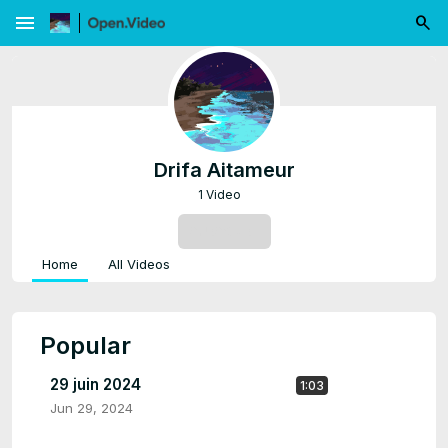
menu
Drifa Aitameur
1 Video
SUBSCRIBE
Home
All Videos
Popular
29 juin 2024
1:03
Jun 29, 2024