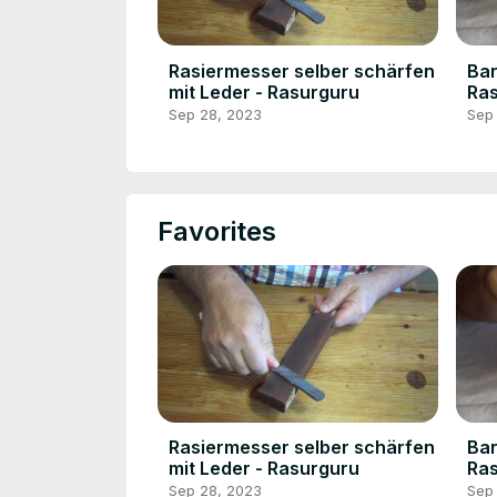
Rasiermesser selber schärfen
Bar
mit Leder - Rasurguru
Ra
Sep 28, 2023
Sep
Favorites
Rasiermesser selber schärfen
Bar
mit Leder - Rasurguru
Ra
Sep 28, 2023
Sep