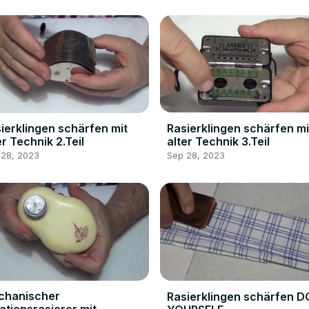
Rasierklingen schärfen mi
ierklingen schärfen mit
alter Technik 3.Teil
er Technik 2.Teil
Sep 28, 2023
 28, 2023
chanischer
Rasierklingen schärfen D