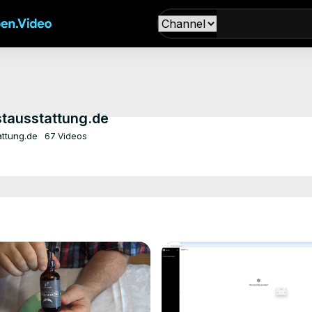
stausstattung.de
attung.de
67 Videos