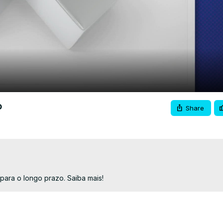
Video
o
Share
para o longo prazo. Saiba mais!